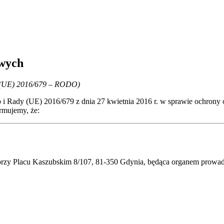
owych
dy (UE) 2016/679 – RODO)
ego i Rady (UE) 2016/679 z dnia 27 kwietnia 2016 r. w sprawie ochro
rmujemy, że:
 przy Placu Kaszubskim 8/107, 81-350 Gdynia, będąca organem prow