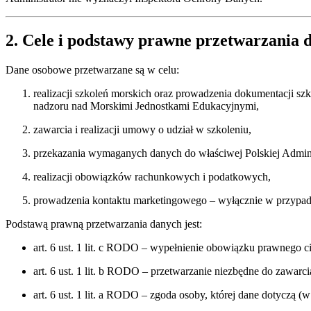
2. Cele i podstawy prawne przetwarzania 
Dane osobowe przetwarzane są w celu:
realizacji szkoleń morskich oraz prowadzenia dokumentacji sz
nadzoru nad Morskimi Jednostkami Edukacyjnymi,
zawarcia i realizacji umowy o udział w szkoleniu,
przekazania wymaganych danych do właściwej Polskiej Adminis
realizacji obowiązków rachunkowych i podatkowych,
prowadzenia kontaktu marketingowego – wyłącznie w przypad
Podstawą prawną przetwarzania danych jest:
art. 6 ust. 1 lit. c RODO – wypełnienie obowiązku prawnego ci
art. 6 ust. 1 lit. b RODO – przetwarzanie niezbędne do zawarci
art. 6 ust. 1 lit. a RODO – zgoda osoby, której dane dotyczą 