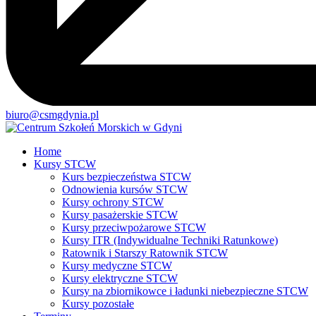
biuro@csmgdynia.pl
Home
Kursy STCW
Kurs bezpieczeństwa STCW
Odnowienia kursów STCW
Kursy ochrony STCW
Kursy pasażerskie STCW
Kursy przeciwpożarowe STCW
Kursy ITR (Indywidualne Techniki Ratunkowe)
Ratownik i Starszy Ratownik STCW
Kursy medyczne STCW
Kursy elektryczne STCW
Kursy na zbiornikowce i ładunki niebezpieczne STCW
Kursy pozostałe