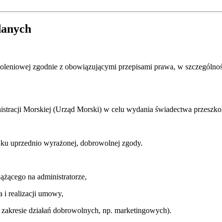
danych
koleniowej zgodnie z obowiązującymi przepisami prawa, w szczególnoś
tracji Morskiej (Urząd Morski) w celu wydania świadectwa przeszkol
ku uprzednio wyrażonej, dobrowolnej zgody.
ążącego na administratorze,
a i realizacji umowy,
(w zakresie działań dobrowolnych, np. marketingowych).