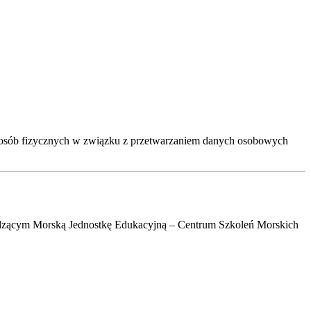
ny osób fizycznych w związku z przetwarzaniem danych osobowych
adzącym Morską Jednostkę Edukacyjną – Centrum Szkoleń Morskich