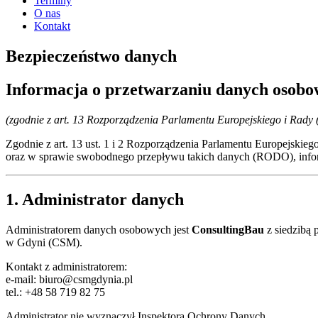
Terminy
O nas
Kontakt
Bezpieczeństwo danych
Informacja o przetwarzaniu danych osob
(zgodnie z art. 13 Rozporządzenia Parlamentu Europejskiego i Ra
Zgodnie z art. 13 ust. 1 i 2 Rozporządzenia Parlamentu Europejski
oraz w sprawie swobodnego przepływu takich danych (RODO), info
1. Administrator danych
Administratorem danych osobowych jest
ConsultingBau
z siedzibą
w Gdyni (CSM).
Kontakt z administratorem:
e-mail:
biuro@csmgdynia.pl
tel.: +48 58 719 82 75
Administrator nie wyznaczył Inspektora Ochrony Danych.