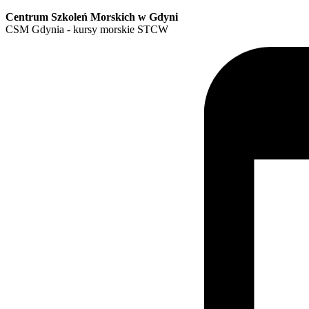
Centrum Szkoleń Morskich w Gdyni
CSM Gdynia - kursy morskie STCW