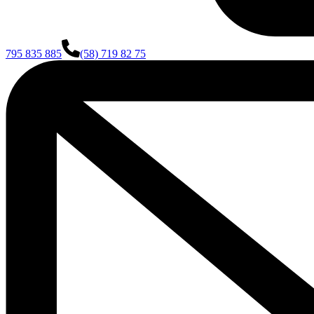
795 835 885
(58) 719 82 75