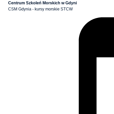
Centrum Szkoleń Morskich w Gdyni
CSM Gdynia - kursy morskie STCW