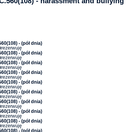
.560(108) - harassment and bullying
0(108) - (pół dnia)
rezerwuję
ł
0(108) - (pół dnia)
rezerwuję
ł
0(108) - (pół dnia)
rezerwuję
ł
0(108) - (pół dnia)
rezerwuję
ł
0(108) - (pół dnia)
rezerwuję
ł
0(108) - (pół dnia)
rezerwuję
ł
0(108) - (pół dnia)
rezerwuję
ł
0(108) - (pół dnia)
rezerwuję
ł
0(108) - (pół dnia)
rezerwuję
ł
0(108) - (pół dnia)