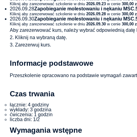
Kliknij aby zarezerwować szkolenie w dniu
2026.09.23
w cenie
300,00
z
2026.09.28
Zapobieganie molestowaniu i nękaniu MSC.56
Kliknij aby zarezerwować szkolenie w dniu
2026.09.28
w cenie
300,00
z
2026.09.30
Zapobieganie molestowaniu i nękaniu MSC.56
Kliknij aby zarezerwować szkolenie w dniu
2026.09.30
w cenie
300,00
z
Aby zarezerwować kurs, należy wybrać odpowiednią datę 
2. Kliknij na wybraną datę.
3. Zarezerwuj kurs.
Informacje podstawowe
Przeszkolenie opracowano na podstawie wymagań zawart
Czas trwania
łącznie: 4 godziny
wykłady: 3 godzina
ćwiczenia: 1 godzin
liczba dni: 1/2
Wymagania wstępne