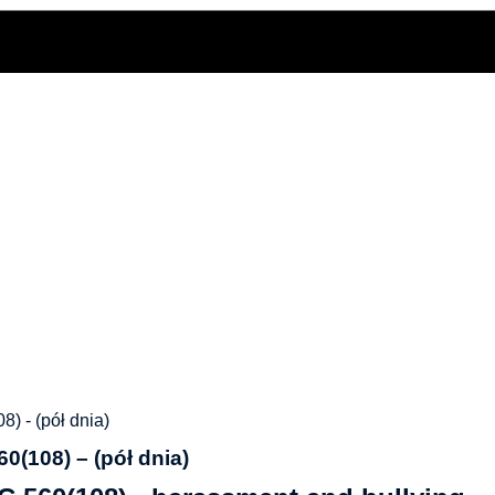
(108) – (pół dnia)