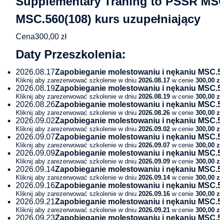
Supplementary Traning to PSSR MSC
MSC.560(108) kurs uzupełniający
Cena
300,00
zł
Daty Przeszkolenia:
2026.08.17
Zapobieganie molestowaniu i nękaniu MSC.56
Kliknij aby zarezerwować szkolenie w dniu
2026.08.17
w cenie
300,00
z
2026.08.19
Zapobieganie molestowaniu i nękaniu MSC.56
Kliknij aby zarezerwować szkolenie w dniu
2026.08.19
w cenie
300,00
z
2026.08.26
Zapobieganie molestowaniu i nękaniu MSC.56
Kliknij aby zarezerwować szkolenie w dniu
2026.08.26
w cenie
300,00
z
2026.09.02
Zapobieganie molestowaniu i nękaniu MSC.56
Kliknij aby zarezerwować szkolenie w dniu
2026.09.02
w cenie
300,00
z
2026.09.07
Zapobieganie molestowaniu i nękaniu MSC.56
Kliknij aby zarezerwować szkolenie w dniu
2026.09.07
w cenie
300,00
z
2026.09.09
Zapobieganie molestowaniu i nękaniu MSC.56
Kliknij aby zarezerwować szkolenie w dniu
2026.09.09
w cenie
300,00
z
2026.09.14
Zapobieganie molestowaniu i nękaniu MSC.56
Kliknij aby zarezerwować szkolenie w dniu
2026.09.14
w cenie
300,00
z
2026.09.16
Zapobieganie molestowaniu i nękaniu MSC.56
Kliknij aby zarezerwować szkolenie w dniu
2026.09.16
w cenie
300,00
z
2026.09.21
Zapobieganie molestowaniu i nękaniu MSC.56
Kliknij aby zarezerwować szkolenie w dniu
2026.09.21
w cenie
300,00
z
2026.09.23
Zapobieganie molestowaniu i nękaniu MSC.56